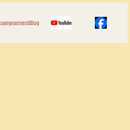
nseignement
Blog