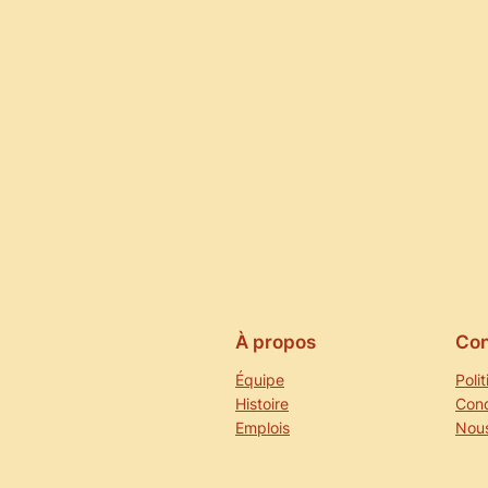
À propos
Con
Équipe
Poli
Histoire
Cond
Emplois
Nous