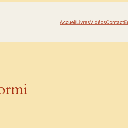
Accueil
Livres
Vidéos
Contact
E
dormi