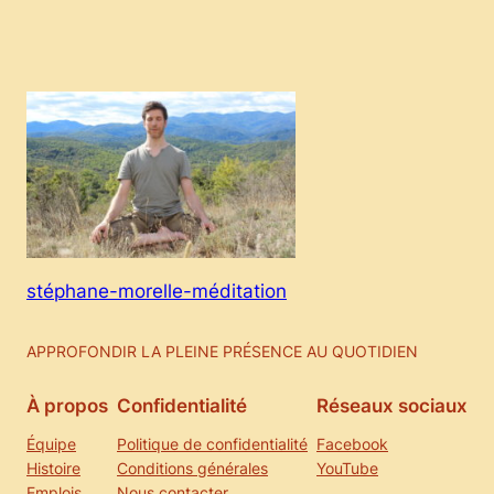
stéphane-morelle-méditation
APPROFONDIR LA PLEINE PRÉSENCE AU QUOTIDIEN
À propos
Confidentialité
Réseaux sociaux
Équipe
Politique de confidentialité
Facebook
Histoire
Conditions générales
YouTube
Emplois
Nous contacter